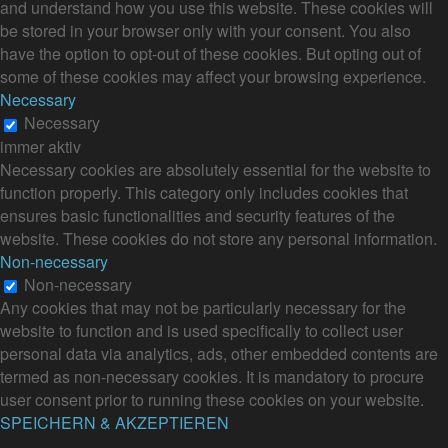
and understand how you use this website. These cookies will
be stored in your browser only with your consent. You also
have the option to opt-out of these cookies. But opting out of
some of these cookies may affect your browsing experience.
Necessary
Necessary
immer aktiv
Necessary cookies are absolutely essential for the website to
function properly. This category only includes cookies that
ensures basic functionalities and security features of the
website. These cookies do not store any personal information.
Non-necessary
Non-necessary
Any cookies that may not be particularly necessary for the
website to function and is used specifically to collect user
personal data via analytics, ads, other embedded contents are
termed as non-necessary cookies. It is mandatory to procure
user consent prior to running these cookies on your website.
SPEICHERN & AKZEPTIEREN