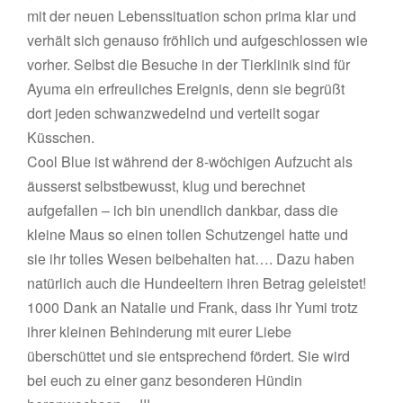
mit der neuen Lebenssituation schon prima klar und
verhält sich genauso fröhlich und aufgeschlossen wie
vorher. Selbst die Besuche in der Tierklinik sind für
Ayuma ein erfreuliches Ereignis, denn sie begrüßt
dort jeden schwanzwedelnd und verteilt sogar
Küsschen.
Cool Blue ist während der 8-wöchigen Aufzucht als
äusserst selbstbewusst, klug und berechnet
aufgefallen – ich bin unendlich dankbar, dass die
kleine Maus so einen tollen Schutzengel hatte und
sie ihr tolles Wesen beibehalten hat…. Dazu haben
natürlich auch die Hundeeltern ihren Betrag geleistet!
1000 Dank an Natalie und Frank, dass ihr Yumi trotz
ihrer kleinen Behinderung mit eurer Liebe
überschüttet und sie entsprechend fördert. Sie wird
bei euch zu einer ganz besonderen Hündin