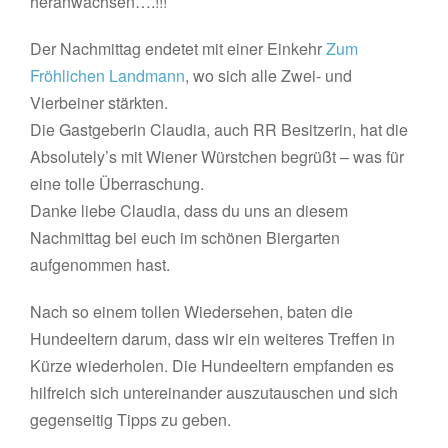
heranwachsen….!!!
Der Nachmittag endetet mit einer Einkehr
Zum
Fröhlichen Landmann
, wo sich alle Zwei- und
Vierbeiner stärkten.
Die Gastgeberin Claudia, auch RR Besitzerin, hat die
Absolutely’s mit Wiener Würstchen begrüßt – was für
eine tolle Überraschung.
Danke liebe Claudia, dass du uns an diesem
Nachmittag bei euch im schönen Biergarten
aufgenommen hast.
Nach so einem tollen Wiedersehen, baten die
Hundeeltern darum, dass wir ein weiteres Treffen in
Kürze wiederholen. Die Hundeeltern empfanden es
hilfreich sich untereinander auszutauschen und sich
gegenseitig Tipps zu geben.