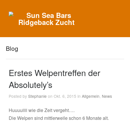
Blog
Erstes Welpentreffen der
Absolutely’s
Posted by
Stephanie
on Okt. 6, 2015 in
Allgemein
,
News
Huuuuiiii wie die Zeit vergeht….
Die Welpen sind mittlerweile schon 6 Monate alt.