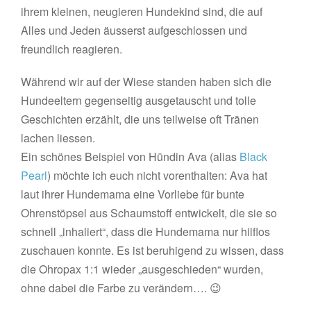
ihrem kleinen, neugieren Hundekind sind, die auf
Alles und Jeden äusserst aufgeschlossen und
freundlich reagieren.
Während wir auf der Wiese standen haben sich die
Hundeeltern gegenseitig ausgetauscht und tolle
Geschichten erzählt, die uns teilweise oft Tränen
lachen liessen.
Ein schönes Beispiel von Hündin Ava (alias
Black
Pearl
) möchte ich euch nicht vorenthalten: Ava hat
laut ihrer Hundemama eine Vorliebe für bunte
Ohrenstöpsel aus Schaumstoff entwickelt, die sie so
schnell „inhaliert“, dass die Hundemama nur hilflos
zuschauen konnte. Es ist beruhigend zu wissen, dass
die Ohropax 1:1 wieder „ausgeschieden“ wurden,
ohne dabei die Farbe zu verändern…. 😉