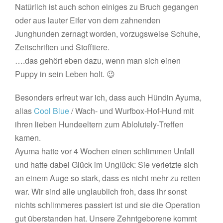
Natürlich ist auch schon einiges zu Bruch gegangen
oder aus lauter Eifer von dem zahnenden
Junghunden zernagt worden, vorzugsweise Schuhe,
Zeitschriften und Stofftiere.
….das gehört eben dazu, wenn man sich einen
Puppy in sein Leben holt. 😉
Besonders erfreut war ich, dass auch Hündin Ayuma,
alias
Cool Blue
/ Wach- und Wurfbox-Hof-Hund mit
ihren lieben Hundeeltern zum Ablolutely-Treffen
kamen.
Ayuma hatte vor 4 Wochen einen schlimmen Unfall
und hatte dabei Glück im Unglück: Sie verletzte sich
an einem Auge so stark, dass es nicht mehr zu retten
war. Wir sind alle unglaublich froh, dass ihr sonst
nichts schlimmeres passiert ist und sie die Operation
gut überstanden hat. Unsere Zehntgeborene kommt