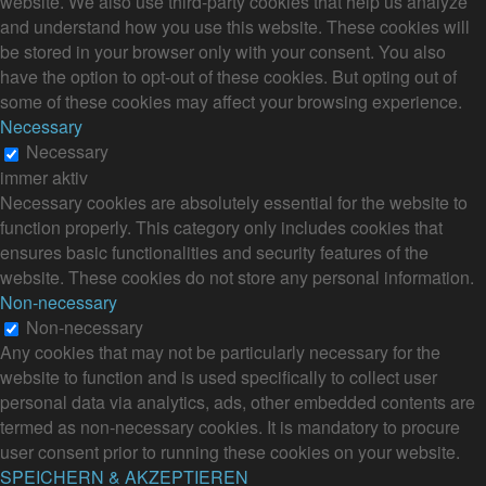
website. We also use third-party cookies that help us analyze
and understand how you use this website. These cookies will
be stored in your browser only with your consent. You also
have the option to opt-out of these cookies. But opting out of
some of these cookies may affect your browsing experience.
Necessary
Necessary
immer aktiv
Necessary cookies are absolutely essential for the website to
function properly. This category only includes cookies that
ensures basic functionalities and security features of the
website. These cookies do not store any personal information.
Non-necessary
Non-necessary
Any cookies that may not be particularly necessary for the
website to function and is used specifically to collect user
personal data via analytics, ads, other embedded contents are
termed as non-necessary cookies. It is mandatory to procure
user consent prior to running these cookies on your website.
SPEICHERN & AKZEPTIEREN