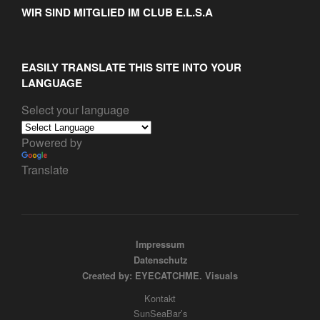
WIR SIND MITGLIED IM CLUB E.L.S.A
EASILY TRANSLATE THIS SITE INTO YOUR
LANGUAGE
Select your language
Powered by
Translate
Impressum
Datenschutz
Created by: EYECATCHME. Visuals
Kontakt
SunSeaBar’s