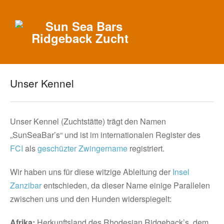
Unser Kennel
Unser Kennel (Zuchtstätte) trägt den Namen
„SunSeaBar’s“ und ist im internationalen Register des
FCI
als
geschüzter Zwingername
registriert.
Wir haben uns für diese witzige Ableitung der
Insel
Zanzibar
entschieden, da dieser Name einige Parallelen
zwischen uns und den Hunden widerspiegelt:
Afrika:
Herkunftsland des Rhodesian Ridgeback’s, dem