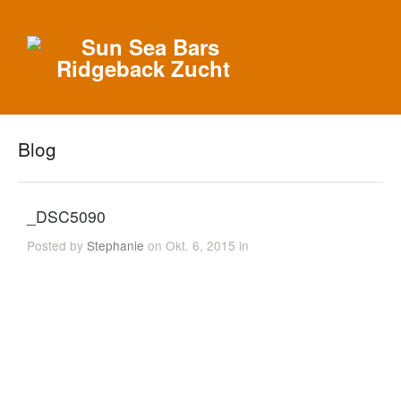
Blog
_DSC5090
Posted by
Stephanie
on Okt. 6, 2015 in