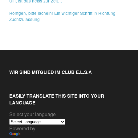
Ufff, ist das heiss zur Zeit…
Röntgen, bitte lächeln! Ein wichtiger Schritt in Richtung
Zuchtzulassung
WIR SIND MITGLIED IM CLUB E.L.S.A
EASILY TRANSLATE THIS SITE INTO YOUR
LANGUAGE
Select your language
Powered by