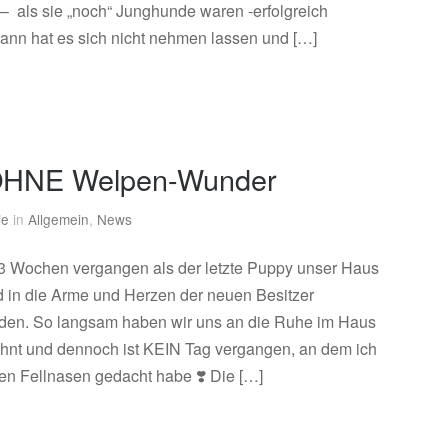
 – als sie „noch“ Junghunde waren -erfolgreich
ann hat es sich nicht nehmen lassen und […]
 OHNE Welpen-Wunder
ie
in
Allgemein
,
News
d 3 Wochen vergangen als der letzte Puppy unser Haus
d in die Arme und Herzen der neuen Besitzer
den. So langsam haben wir uns an die Ruhe im Haus
hnt und dennoch ist KEIN Tag vergangen, an dem ich
nen Fellnasen gedacht habe ❣️ Die […]