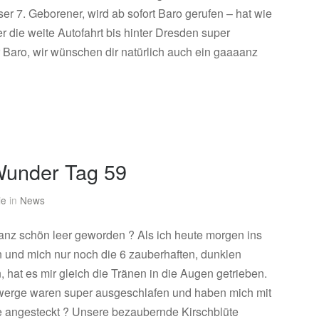
r 7. Geborener, wird ab sofort Baro gerufen – hat wie
r die weite Autofahrt bis hinter Dresden super
r Baro, wir wünschen dir natürlich auch ein gaaaanz
under Tag 59
ie
in
News
ganz schön leer geworden ? Als ich heute morgen ins
 und mich nur noch die 6 zauberhaften, dunklen
 hat es mir gleich die Tränen in die Augen getrieben.
werge waren super ausgeschlafen und haben mich mit
e angesteckt ? Unsere bezaubernde Kirschblüte