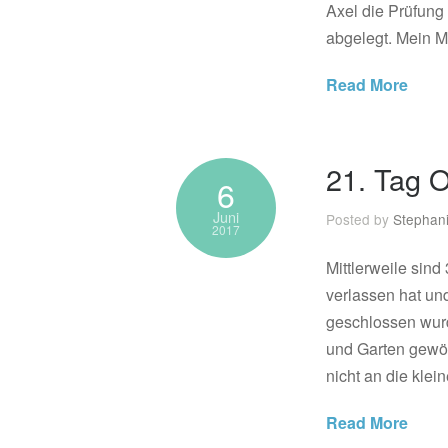
Axel die Prüfung
abgelegt. Mein M
Read More
21. Tag
6
Juni
Posted by
Stephan
2017
Mittlerweile sin
verlassen hat un
geschlossen wur
und Garten gewö
nicht an die klei
Read More