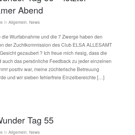
amer Abend
ie
in
Allgemein
,
News
e die Wurfabnahme und die 7 Zwerge haben den
on der Zuchtkommission des Club ELSA ALLESAMT
Gesicht gezaubert ? Ich freue mich riesig, dass die
 auch das persönliche Feedback zu jeder einzelnen
rrrr positiv war, meine züchterische Betreuung
de und wir sieben fehlerfreie Einzelbereichte […]
under Tag 55
ie
in
Allgemein
,
News