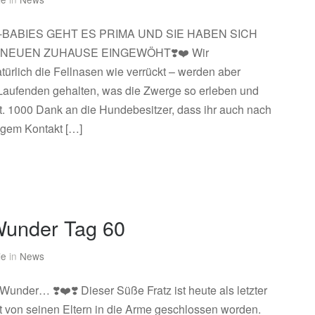
LI-BABIES GEHT ES PRIMA UND SIE HABEN SICH
 NEUEN ZUHAUSE EINGEWÖHT❣️❤️ Wir
türlich die Fellnasen wie verrückt – werden aber
Laufenden gehalten, was die Zwerge so erleben und
t. 1000 Dank an die Hundebesitzer, dass ihr auch nach
ngem Kontakt […]
under Tag 60
ie
in
News
under… ❣️❤️❣️ Dieser Süße Fratz ist heute als letzter
 von seinen Eltern in die Arme geschlossen worden.