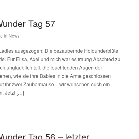
under Tag 57
ie
in
News
 Ladies ausgezogen: Die bezaubernde Holdunderblüte
e. Für Elisa, Axel und mich war es traurig Abschied zu
h unglaublich toll, die leuchtenden Augen der
ehen, wie sie ihre Babies in die Arme geschlossen
ut ihr zwei Zaubermäuse – wir wünschen euch ein
. Jetzt […]
under Tag 56 – letzter