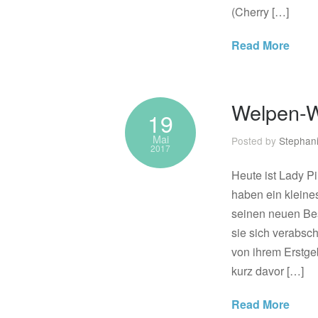
(Cherry […]
Read More
Welpen-W
19
Mai
Posted by
Stephan
2017
Heute ist Lady 
haben ein kleine
seinen neuen Bes
sie sich verabsch
von ihrem Erstge
kurz davor […]
Read More