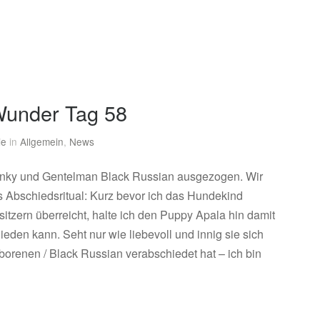
under Tag 58
ie
in
Allgemein
,
News
Pinky und Gentelman Black Russian ausgezogen. Wir
s Abschiedsritual: Kurz bevor ich das Hundekind
itzern überreicht, halte ich den Puppy Apala hin damit
ieden kann. Seht nur wie liebevoll und innig sie sich
borenen / Black Russian verabschiedet hat – ich bin