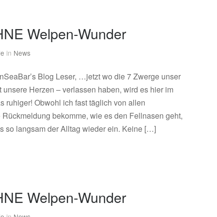
OHNE Welpen-Wunder
ie
in
News
unSeaBar’s Blog Leser, …jetzt wo die 7 Zwerge unser
t unsere Herzen – verlassen haben, wird es hier im
 ruhiger! Obwohl ich fast täglich von allen
e Rückmeldung bekomme, wie es den Fellnasen geht,
s so langsam der Alltag wieder ein. Keine […]
OHNE Welpen-Wunder
ie
in
News