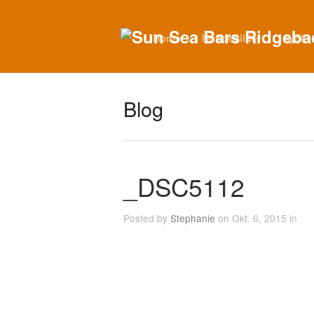
Home
Hundebilder
Ayoki
Blog
_DSC5112
Posted by
Stephanie
on Okt. 6, 2015 in