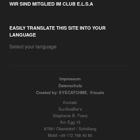
WIR SIND MITGLIED IM CLUB E.L.S.A
EASILY TRANSLATE THIS SITE INTO YOUR
LANGUAGE
Select your language
Impressum
Datenschutz
Created by: EYECATCHME. Visuals
Kontakt
SunSeaBar’s
Stephanie B. Foery
Am Egg 15
87561 Oberstdorf / Schöllang
Mobil +49 172 768 40 80