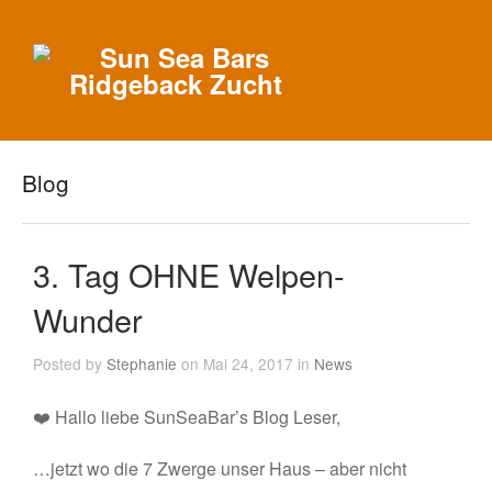
Blog
3. Tag OHNE Welpen-
Wunder
Posted by
Stephanie
on Mai 24, 2017 in
News
❤️ Hallo liebe SunSeaBar’s Blog Leser,
…jetzt wo die 7 Zwerge unser Haus – aber nicht