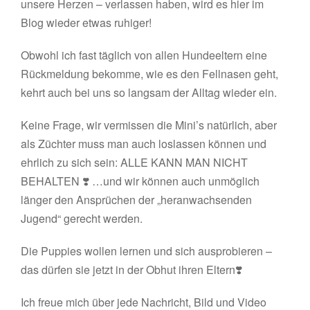
unsere Herzen – verlassen haben, wird es hier im
Blog wieder etwas ruhiger!
Obwohl ich fast täglich von allen Hundeeltern eine
Rückmeldung bekomme, wie es den Fellnasen geht,
kehrt auch bei uns so langsam der Alltag wieder ein.
Keine Frage, wir vermissen die Mini’s natürlich, aber
als Züchter muss man auch loslassen können und
ehrlich zu sich sein: ALLE KANN MAN NICHT
BEHALTEN ❣️ …und wir können auch unmöglich
länger den Ansprüchen der „heranwachsenden
Jugend“ gerecht werden.
Die Puppies wollen lernen und sich ausprobieren –
das dürfen sie jetzt in der Obhut ihren Eltern❣️
Ich freue mich über jede Nachricht, Bild und Video