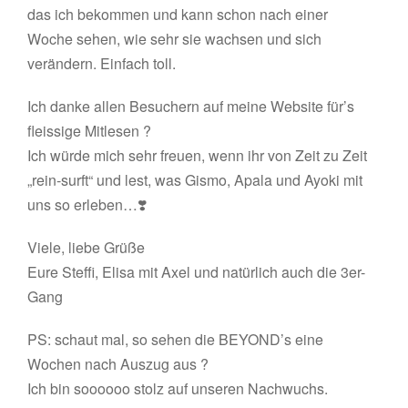
das ich bekommen und kann schon nach einer
Woche sehen, wie sehr sie wachsen und sich
verändern. Einfach toll.
Ich danke allen Besuchern auf meine Website für’s
fleissige Mitlesen ?
Ich würde mich sehr freuen, wenn ihr von Zeit zu Zeit
„rein-surft“ und lest, was Gismo, Apala und Ayoki mit
uns so erleben…❣️
Viele, liebe Grüße
Eure Steffi, Elisa mit Axel und natürlich auch die 3er-
Gang
PS: schaut mal, so sehen die BEYOND’s eine
Wochen nach Auszug aus ?
Ich bin soooooo stolz auf unseren Nachwuchs.