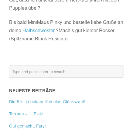
Puppies übe ?
Bis bald MiniMaus Pinky und bestelle liebe Grüße an
deine
Halbschwester
?Mach’s gut kleiner Rocker
(Spitzname Black Russian)
NEUESTE BEITRÄGE
Die 8 ist ja bekanntlich eine Glückszahl!
Tarraaa – 1. Platz
Gut gemacht, Fary!