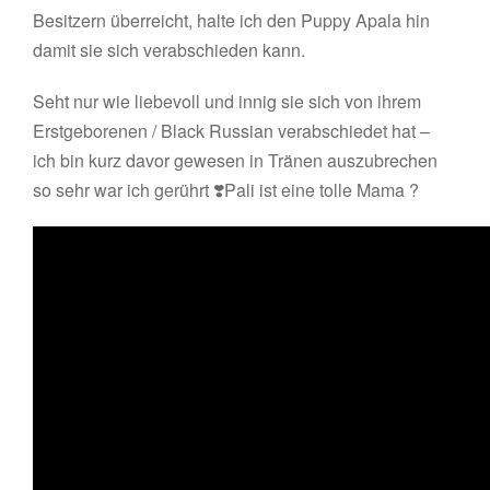
Besitzern überreicht, halte ich den Puppy Apala hin
damit sie sich verabschieden kann.
Seht nur wie liebevoll und innig sie sich von ihrem
Erstgeborenen / Black Russian verabschiedet hat –
ich bin kurz davor gewesen in Tränen auszubrechen
so sehr war ich gerührt ❣️Pali ist eine tolle Mama ?