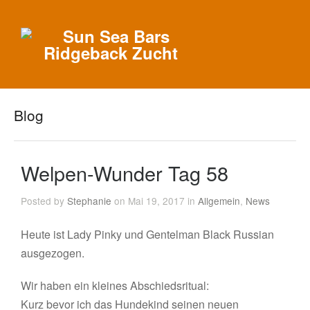
Blog
Welpen-Wunder Tag 58
Posted by
Stephanie
on Mai 19, 2017 in
Allgemein
,
News
Heute ist Lady Pinky und Gentelman Black Russian
ausgezogen.
Wir haben ein kleines Abschiedsritual:
Kurz bevor ich das Hundekind seinen neuen