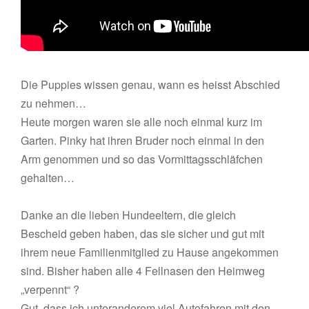
Die Puppies wissen genau, wann es heisst Abschied
zu nehmen…
Heute morgen waren sie alle noch einmal kurz im
Garten. Pinky hat ihren Bruder noch einmal in den
Arm genommen und so das Vormittagsschläfchen
gehalten…
Danke an die lieben Hundeeltern, die gleich
Bescheid geben haben, das sie sicher und gut mit
ihrem neue Familienmitglied zu Hause angekommen
sind. Bisher haben alle 4 Fellnasen den Heimweg
„verpennt“ ?
Gut, dass ich unteranderem viel Autofahren mit den