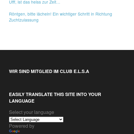
Ufff, ist das heiss zur Zeit…
Röntgen, bitte lächeln! Ein wichtiger Schritt in Richtung
Zuchtzulassung
WIR SIND MITGLIED IM CLUB E.L.S.A
EASILY TRANSLATE THIS SITE INTO YOUR
LANGUAGE
Select your language
Powered by