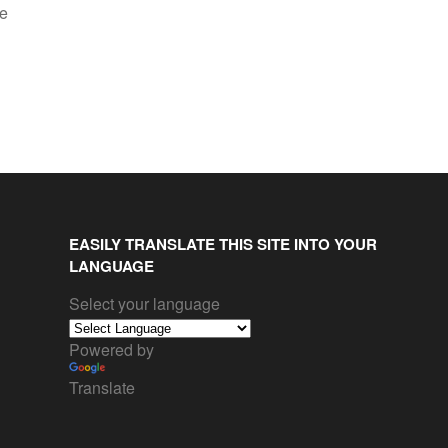
de
EASILY TRANSLATE THIS SITE INTO YOUR
LANGUAGE
Select your language
Powered by
Translate