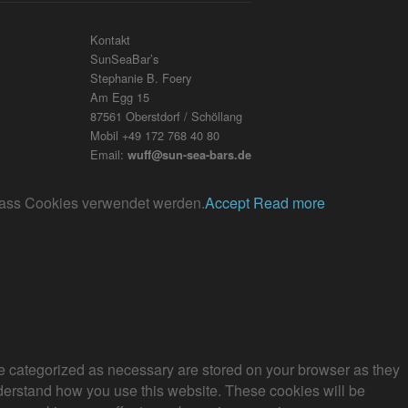
Kontakt
SunSeaBar’s
Stephanie B. Foery
Am Egg 15
87561 Oberstdorf / Schöllang
Mobil +49 172 768 40 80
Email:
wuff@sun-sea-bars.de
, dass Cookies verwendet werden.
Accept
Read more
re categorized as necessary are stored on your browser as they
understand how you use this website. These cookies will be