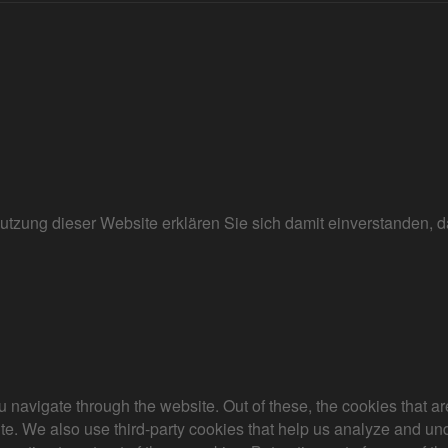
r Nutzung dieser Website erklären Sie sich damit einverstanden
 navigate through the website. Out of these, the cookies that a
bsite. We also use third-party cookies that help us analyze and 