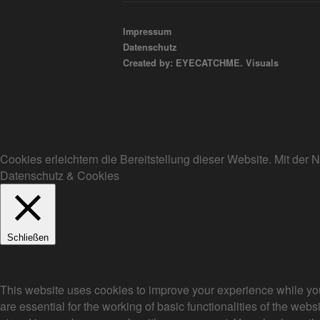
Impressum
Datenschutz
Created by: EYECATCHME. Visuals
Cookies erleichtern die Bereitstellung dieser Website. Mit de
Datenschutz & Cookies
Schließen
Privacy Overview
This website uses cookies to improve your experience while you
are essential for the working of basic functionalities of the we