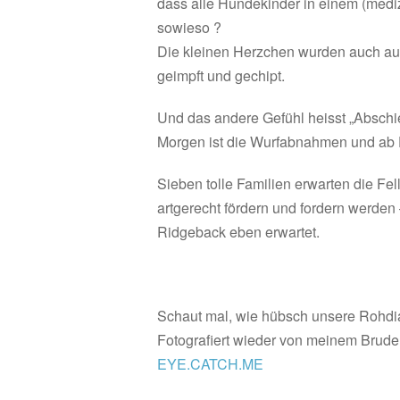
dass alle Hundekinder in einem (medi
sowieso ?
Die kleinen Herzchen wurden auch aus
geimpft und gechipt.
Und das andere Gefühl heisst „Absc
Morgen ist die Wurfabnahmen und ab
Sieben tolle Familien erwarten die Fe
artgerecht fördern und fordern werde
Ridgeback eben erwartet.
Schaut mal, wie hübsch unsere Rohdi
Fotografiert wieder von meinem Bruder
EYE.CATCH.ME