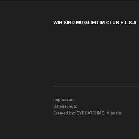
WIR SIND MITGLIED IM CLUB E.L.S.A
Impressum
Datenschutz
Created by: EYECATCHME. Visuals