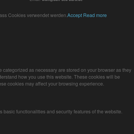
, dass Cookies verwendet werden.
Accept
Read more
re categorized as necessary are stored on your browser as they
understand how you use this website. These cookies will be
these cookies may affect your browsing experience.
 basic functionalities and security features of the website.