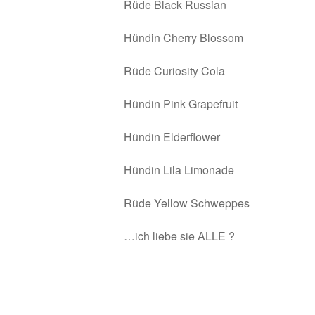
Rüde Black Russian
Hündin Cherry Blossom
Rüde Curiosity Cola
Hündin Pink Grapefruit
Hündin Elderflower
Hündin Lila Limonade
Rüde Yellow Schweppes
…ich liebe sie ALLE ?