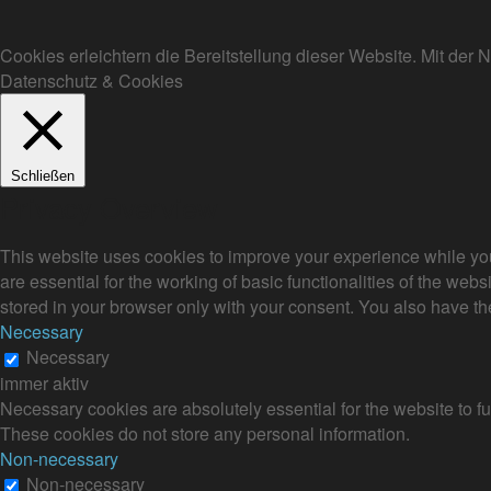
Cookies erleichtern die Bereitstellung dieser Website. Mit de
Datenschutz & Cookies
Schließen
Privacy Overview
This website uses cookies to improve your experience while you
are essential for the working of basic functionalities of the we
stored in your browser only with your consent. You also have th
Necessary
Necessary
immer aktiv
Necessary cookies are absolutely essential for the website to fu
These cookies do not store any personal information.
Non-necessary
Non-necessary