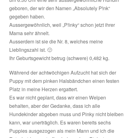
geboren, der wir den Namen „Absolutely P!nk“
gegeben haben.
Aussergewöhnlich, weil „P!inky“ schon jetzt ihrer
Mama sehr ähnelt.
Ausserdem ist sie die Nr. 8, welches meine
Lieblingszahl ist. 🙂
Ihr Geburtsgewicht betrug (schwere) 0,482 kg.
Während der achtwöchigen Aufzucht hat sich der
Puppy mit dem pinken Halsbändchen einen festen
Platz in meine Herzen ergattert.
Es war nicht geplant, dass wir einen Welpen
behalten, aber der Gedanke, dass ich alle
Hundekinder abgeben muss und Pinky nicht bleiben
kann, war unerträglich. Es waren bereits sechs
Puppies ausgezogen als mein Mann und ich die