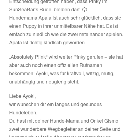
Entscheidung getroffen haben, dass Pinky im
SunSeaBar’s Rudel bleiben darf. 🙂
Hundemama Apala ist auch sehr glücklich, dass sie
einen Puppy in ihrer unmittelbarer Nähe hat. Es ist
einfach zu niedlich wie die zwei miteinander spielen.
Apala ist richtig kindisch geworden…
„Absolutely P!ink“ wird weiter Pinky gerufen – sie hat
aber auch noch einen offiziellen Rufnamen
bekommen: Ayoki, was für kraftvoll, witzig, mutig,
unabhängig und neugierig steht.
Liebe Ayoki,
wir wünschen dir ein langes und gesundes
Hundeleben.
Du hast mit deiner Hunde-Mama und Onkel Gismo
zwei wunderbare Wegbegleiter an deiner Seite und