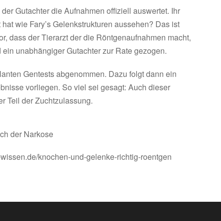
 der Gutachter die Aufnahmen offiziell auswertet. Ihr
 hat wie Fary’s Gelenkstrukturen aussehen? Das ist
 vor, dass der Tierarzt der die Röntgenaufnahmen macht,
d ein unabhängiger Gutachter zur Rate gezogen.
eplanten Gentests abgenommen. Dazu folgt dann ein
bnisse vorliegen. So viel sei gesagt: Auch dieser
er Teil der Zuchtzulassung.
ach der Narkose
a-wissen.de/knochen-und-gelenke-richtig-roentgen