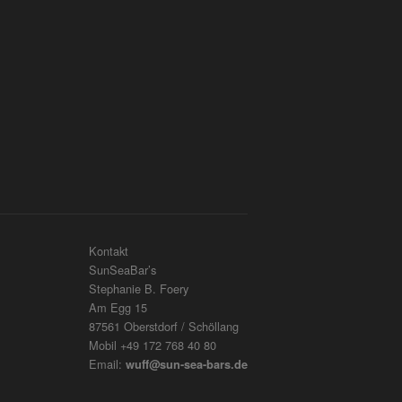
Kontakt
SunSeaBar’s
Stephanie B. Foery
Am Egg 15
87561 Oberstdorf / Schöllang
Mobil +49 172 768 40 80
Email:
wuff@sun-sea-bars.de