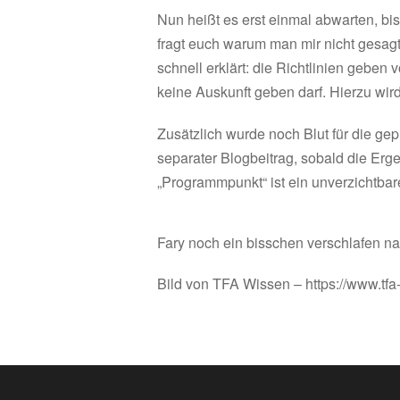
Nun heißt es erst einmal abwarten, bis
fragt euch warum man mir nicht gesagt
schnell erklärt: die Richtlinien geben
keine Auskunft geben darf. Hierzu wir
Zusätzlich wurde noch Blut für die g
separater Blogbeitrag, sobald die Erge
„Programmpunkt“ ist ein unverzichtbar
Fary noch ein bisschen verschlafen n
Bild von TFA Wissen – https://www.tf