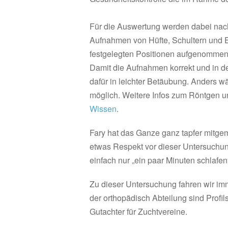
Für die Auswertung werden dabei na
Aufnahmen von Hüfte, Schultern und E
festgelegten Positionen aufgenommen, 
Damit die Aufnahmen korrekt und in d
dafür in leichter Betäubung. Anders w
möglich. Weitere Infos zum Röntgen un
Wissen
.
Fary hat das Ganze ganz tapfer mitge
etwas Respekt vor dieser Untersuchung
einfach nur „ein paar Minuten schlafen
Zu dieser Untersuchung fahren wir im
der orthopädisch Abteilung sind Profils
Gutachter für Zuchtvereine.