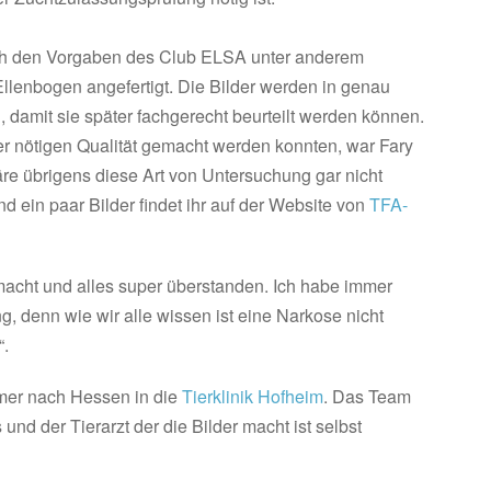
ch den Vorgaben des Club ELSA unter anderem
llenbogen angefertigt. Die Bilder werden in genau
damit sie später fachgerecht beurteilt werden können.
er nötigen Qualität gemacht werden konnten, war Fary
äre übrigens diese Art von Untersuchung gar nicht
d ein paar Bilder findet ihr auf der Website von
TFA-
macht und alles super überstanden. Ich habe immer
, denn wie wir alle wissen ist eine Narkose nicht
“.
mer nach Hessen in die
Tierklinik Hofheim
. Das Team
 und der Tierarzt der die Bilder macht ist selbst