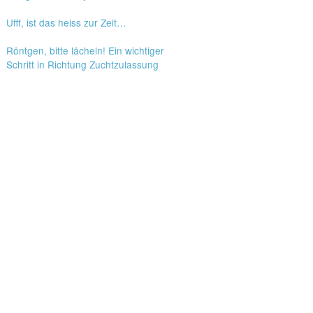
Ufff, ist das heiss zur Zeit…
Röntgen, bitte lächeln! Ein wichtiger
Schritt in Richtung Zuchtzulassung