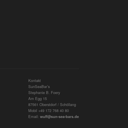
Kontakt
SunSeaBar’s
Stephanie B. Foery
Am Egg 15
87561 Oberstdorf / Schöllang
Mobil +49 172 768 40 80
Email:
wuff@sun-sea-bars.de