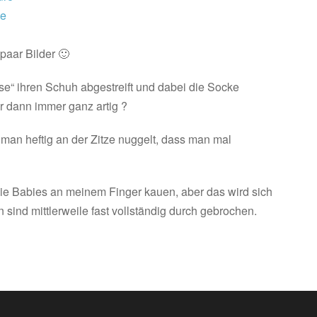
ue
paar Bilder 🙂
ise“ ihren Schuh abgestreift und dabei die Socke
 dann immer ganz artig ?
an heftig an der Zitze nuggelt, dass man mal
die Babies an meinem Finger kauen, aber das wird sich
ind mittlerweile fast vollständig durch gebrochen.