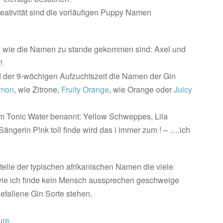
eativität sind die vorläufigen Puppy Namen
lt, wie die Namen zu stande gekommen sind: Axel und
!
 der 9-wöchigen Aufzuchtszeit die Namen der Gin
emon
, wie Zitrone,
Fruity Orange
, wie Orange oder
Juicy
m Tonic Water benannt: Yellow Schweppes, Lila
Sängerin P!nk toll finde wird das i immer zum ! – ….ich
telle der typischen afrikanischen Namen die viele
wie ich finde kein Mensch aussprechen geschweige
efallene Gin Sorte stehen.
ure