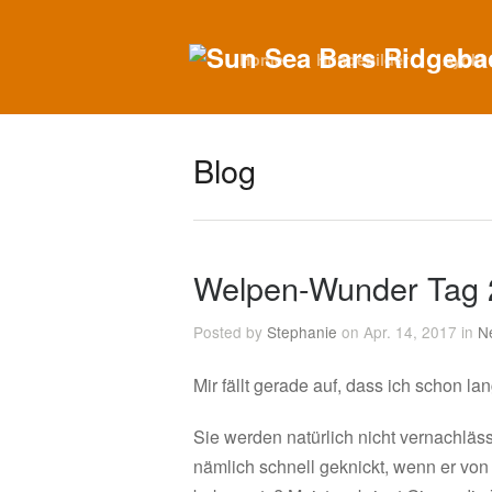
Home
Hundebilder
Ayoki
Blog
Welpen-Wunder Tag 
Posted by
Stephanie
on Apr. 14, 2017 in
N
Mir fällt gerade auf, dass ich schon l
Sie werden natürlich nicht vernachläs
nämlich schnell geknickt, wenn er vo