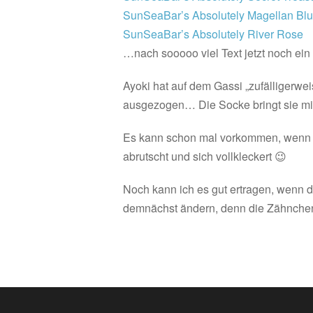
SunSeaBar’s Absolutely Magellan Bl
SunSeaBar’s Absolutely River Rose
…nach sooooo viel Text jetzt noch ein 
Ayoki hat auf dem Gassi „zufälligerwe
ausgezogen… Die Socke bringt sie mir
Es kann schon mal vorkommen, wenn m
abrutscht und sich vollkleckert 😉
Noch kann ich es gut ertragen, wenn 
demnächst ändern, denn die Zähnchen s