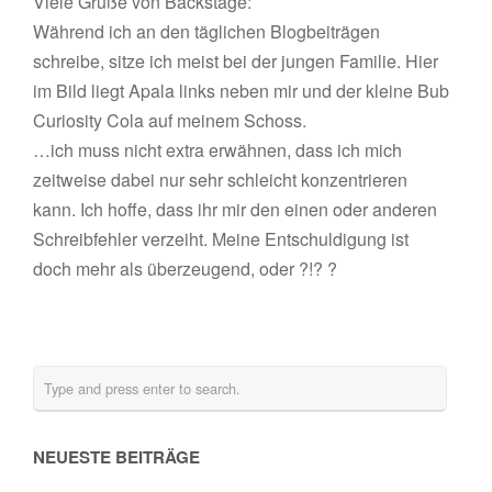
Viele Grüße von Backstage:
Während ich an den täglichen Blogbeiträgen
schreibe, sitze ich meist bei der jungen Familie. Hier
im Bild liegt Apala links neben mir und der kleine Bub
Curiosity Cola auf meinem Schoss.
…ich muss nicht extra erwähnen, dass ich mich
zeitweise dabei nur sehr schleicht konzentrieren
kann. Ich hoffe, dass ihr mir den einen oder anderen
Schreibfehler verzeiht. Meine Entschuldigung ist
doch mehr als überzeugend, oder ?!? ?
NEUESTE BEITRÄGE