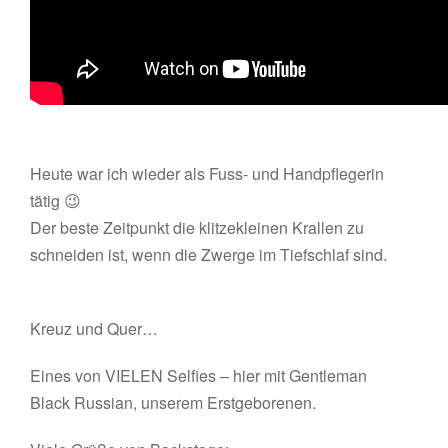
Heute war ich wieder als Fuss- und Handpflegerin
tätig 😉
Der beste Zeitpunkt die klitzekleinen Krallen zu
schneiden ist, wenn die Zwerge im Tiefschlaf sind.
Kreuz und Quer…
Eines von VIELEN Selfies – hier mit Gentleman
Black Russian, unserem Erstgeborenen.