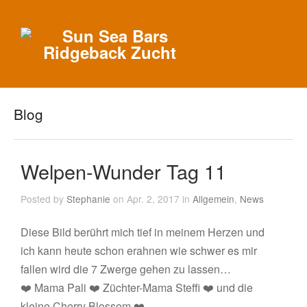
Blog
Welpen-Wunder Tag 11
Posted by
Stephanie
on Apr. 2, 2017 in
Allgemein
,
News
Diese Bild berührt mich tief in meinem Herzen und
ich kann heute schon erahnen wie schwer es mir
fallen wird die 7 Zwerge gehen zu lassen…
❤️ Mama Pali ❤️ Züchter-Mama Steffi ❤️ und die
kleine Cherry Blossom ❤️