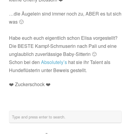
…die Äugelein sind immer noch zu, ABER es tut sich
was 🙂
Habe euch euch eigentlich schon Elisa vorgestellt?
Die BESTE Kampf-Schmuserin nach Pali und eine
unglaublich zuverlässige Baby-Sitterin 🙂
Schon bei den
Absolutely’s
hat sie ihr Talent als
Hundeflüsterin unter Beweis gestellt.
❤️ Zuckerschock ❤️