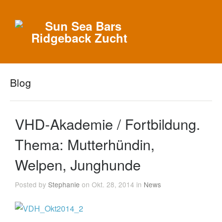
Blog
VHD-Akademie / Fortbildung.
Thema: Mutterhündin,
Welpen, Junghunde
Posted by
Stephanie
on Okt. 28, 2014 in
News