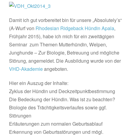
Damit ich gut vorbereitet bin für unsere „Absolutely’s“
(A-Wurf von
Rhodesian Ridgeback Hündin Apala
,
Frühjahr 2015), habe ich mich für ein zweitägigen
Seminar zum Themen Mutterhündin, Welpen,
Junghunde – Zur Biologie, Betreuung und mögliche
Störung, angemeldet. Die Ausbildung wurde von der
VHD-Akademie
angeboten.
Hier ein Auszug der Inhalte:
Zyklus der Hündin und Deckzeitpunktbestimmung
Die Bedeckung der Hündin. Was ist zu beachten?
Biologie des Trächtigkeitsverlaufes sowie ggf.
Störungen
Erläuterungen zum normalen Geburtsablauf
Erkennung von Geburtsstörungen und mögl.