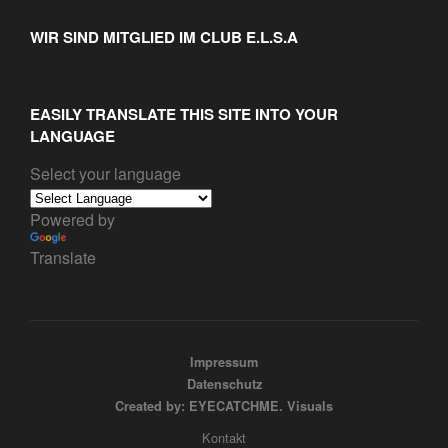
WIR SIND MITGLIED IM CLUB E.L.S.A
EASILY TRANSLATE THIS SITE INTO YOUR
LANGUAGE
Select your language
Powered by
Translate
Impressum
Datenschutz
Created by: EYECATCHME. Visuals
Kontakt