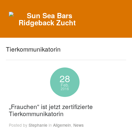
Tierkommunikatorin
28
Feb.
2016
„Frauchen“ ist jetzt zertifizierte
Tierkommunikatorin
Posted by
Stephanie
in
Allgemein
,
News