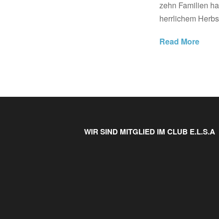
zehn Familien ha
herrlichem Herbs
Read More
WIR SIND MITGLIED IM CLUB E.L.S.A