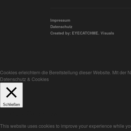
Impressum
Datenschutz
Created by: EYECATCHME. Visuals
Cookies erleichtern die Bereitstellung dieser Website. Mit de
Datenschutz & Cookies
Schließen
Privacy Overview
This website uses cookies to improve your experience while you