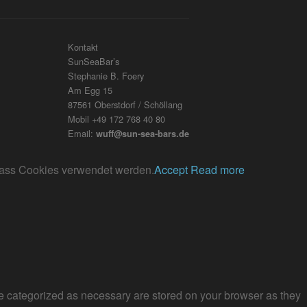
Kontakt
SunSeaBar’s
Stephanie B. Foery
Am Egg 15
87561 Oberstdorf / Schöllang
Mobil +49 172 768 40 80
Email:
wuff@sun-sea-bars.de
, dass Cookies verwendet werden.
Accept
Read more
re categorized as necessary are stored on your browser as they