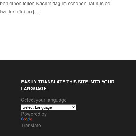
ben einen tollen Nachmittag im schönen Taunus bei
twetter erleben […]
EASILY TRANSLATE THIS SITE INTO YOUR
LANGUAGE
Select your language
Powered by
Translate