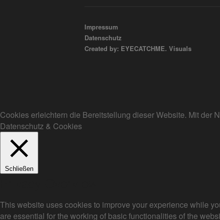
Impressum
Datenschutz
Created by: EYECATCHME. Visuals
Cookies erleichtern die Bereitstellung dieser Website. Mit de
Datenschutz & Cookies
Schließen
Privacy Overview
This website uses cookies to improve your experience while you
are essential for the working of basic functionalities of the we