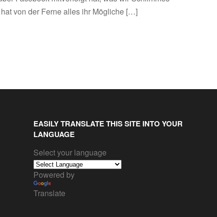
hat von der Ferne alles ihr Mögliche […]
EASILY TRANSLATE THIS SITE INTO YOUR
LANGUAGE
Select your language
Powered by
Translate