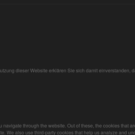
r Nutzung dieser Website erklären Sie sich damit einverstanden
 navigate through the website. Out of these, the cookies that a
bsite. We also use third-party cookies that help us analyze and 