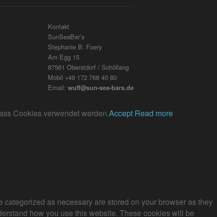
Kontakt
SunSeaBar’s
Stephanie B. Foery
Am Egg 15
87561 Oberstdorf / Schöllang
Mobil +49 172 768 40 80
Email:
wuff@sun-sea-bars.de
, dass Cookies verwendet werden.
Accept
Read more
re categorized as necessary are stored on your browser as they
understand how you use this website. These cookies will be