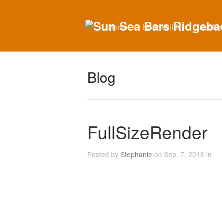
Home
Hundebilder
Ayoki
Blog
FullSizeRender
Posted by
Stephanie
on Sep. 7, 2016 in