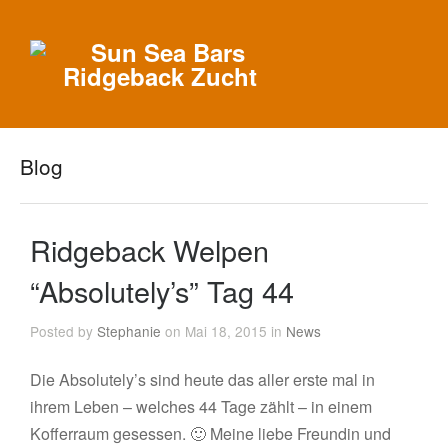
Blog
Ridgeback Welpen
“Absolutely’s” Tag 44
Posted by
Stephanie
on Mai 18, 2015 in
News
Die Absolutely’s sind heute das aller erste mal in
ihrem Leben – welches 44 Tage zählt – in einem
Kofferraum gesessen. 🙂 Meine liebe Freundin und