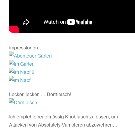
Impressionen…
Lecker, lecker, ….Dörrfleisch!
Ich empfehle regelmässig Knoblauch zu essen, um
Attacken von Absolutely-Vampieren abzuwehren…