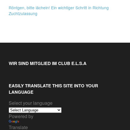
Röntgen, bitte lächeln! Ein wichtiger Schritt in Richtung
Zuchtzulassung
WIR SIND MITGLIED IM CLUB E.L.S.A
EASILY TRANSLATE THIS SITE INTO YOUR
LANGUAGE
Select your language
Powered by
Translate