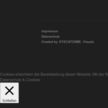
Impressum
Datenschutz
Created by: EYECATCHME. Visuals
Cookies erleichtern die Bereitstellung dieser Website. Mit de
Datenschutz & Cookies
Schließen
Privacy Overview