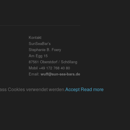
Kontakt
SunSeaBar’s
Stephanie B. Foery
Am Egg 15
87561 Oberstdorf / Schöllang
Mobil +49 172 768 40 80
Email:
wuff@sun-sea-bars.de
, dass Cookies verwendet werden.
Accept
Read more