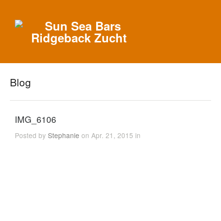
Blog
IMG_6106
Posted by
Stephanie
on Apr. 21, 2015 in