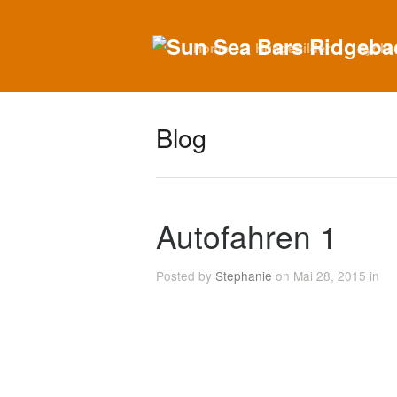
Home
Hundebilder
Ayoki
Blog
Autofahren 1
Posted by
Stephanie
on Mai 28, 2015 in