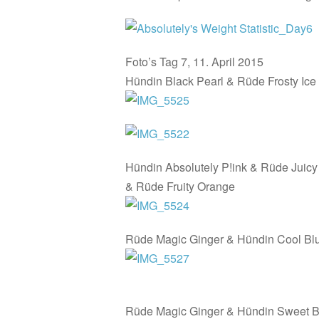
Foto’s Tag 7, 11. April 2015
Hündin Black Pearl & Rüde Frosty Ice
Hündin Absolutely P!ink & Rüde Juicy
& Rüde Fruity Orange
Rüde Magic Ginger & Hündin Cool Bl
Rüde Magic Ginger & Hündin Sweet B