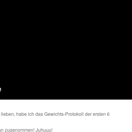
n lieben, habe ich das Gewichts-Protokoll der ersten 6
 an zugenommen! Juhuuu!