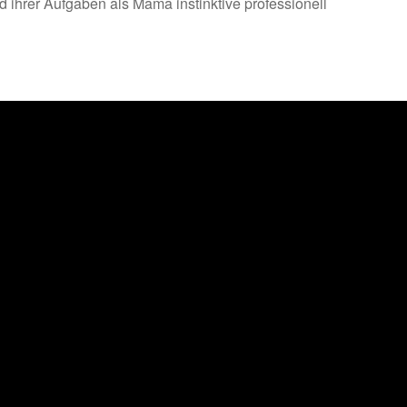
d ihrer Aufgaben als Mama instinktive professionell