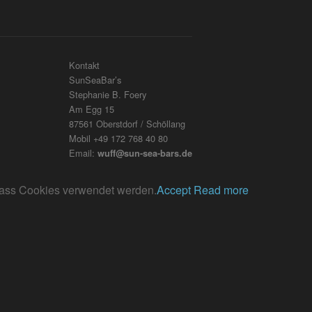
Kontakt
SunSeaBar’s
Stephanie B. Foery
Am Egg 15
87561 Oberstdorf / Schöllang
Mobil +49 172 768 40 80
Email:
wuff@sun-sea-bars.de
, dass Cookies verwendet werden.
Accept
Read more