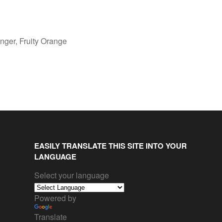
nger, Fruity Orange
EASILY TRANSLATE THIS SITE INTO YOUR
LANGUAGE
Select your language
Powered by
Translate