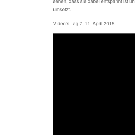
sehen, dass sie dabei entspannt ist un
umsetzt.
Video’s Tag 7, 11. April 2015