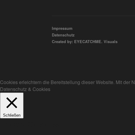
Impressum
Datenschutz
Created by: EYECATCHME. Visuals
Cookies erleichtern die Bereitstellung dieser Website. Mit de
Datenschutz & Cookies
Schließen
Privacy Overview