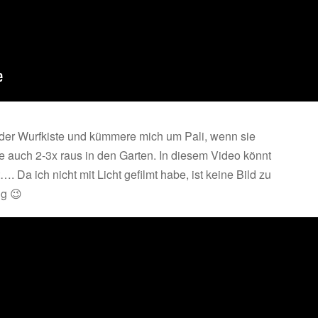
der Wurfkiste und kümmere mich um Pali, wenn sie
ie auch 2-3x raus in den Garten. In diesem Video könnt
…. Da ich nicht mit Licht gefilmt habe, ist keine Bild zu
ug 😉