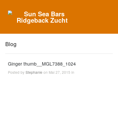
Blog
Ginger thumb__MGL7388_1024
Posted by
Stephanie
on Mai 27, 2015 in