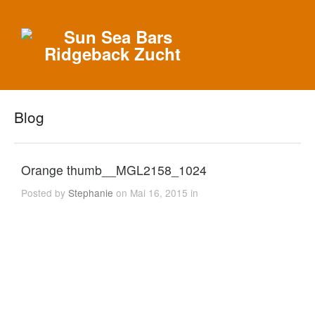
Blog
Orange thumb__MGL2158_1024
Posted by
Stephanie
on Mai 16, 2015 in