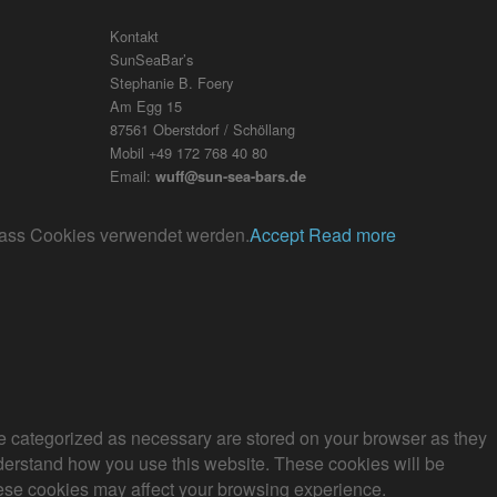
Kontakt
SunSeaBar’s
Stephanie B. Foery
Am Egg 15
87561 Oberstdorf / Schöllang
Mobil +49 172 768 40 80
Email:
wuff@sun-sea-bars.de
, dass Cookies verwendet werden.
Accept
Read more
re categorized as necessary are stored on your browser as they
understand how you use this website. These cookies will be
these cookies may affect your browsing experience.