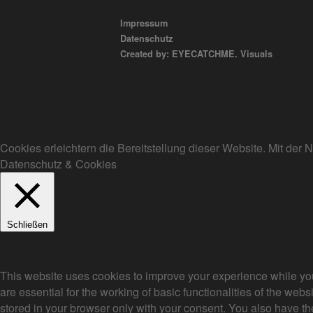
Impressum
Datenschutz
Created by: EYECATCHME. Visuals
Cookies erleichtern die Bereitstellung dieser Website. Mit de
Datenschutz & Cookies
Schließen
Privacy Overview
This website uses cookies to improve your experience while you
are essential for the working of basic functionalities of the we
stored in your browser only with your consent. You also have th