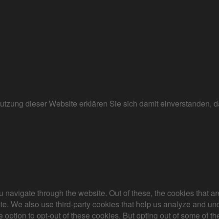
r Nutzung dieser Website erklären Sie sich damit einverstanden
 navigate through the website. Out of these, the cookies that a
bsite. We also use third-party cookies that help us analyze and 
e option to opt-out of these cookies. But opting out of some of 