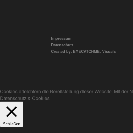
Impressum
Datenschutz
Created by: EYECATCHME. Visuals
Cookies erleichtern die Bereitstellung dieser Website. Mit de
Datenschutz & Cookies
Schließen
Privacy Overview