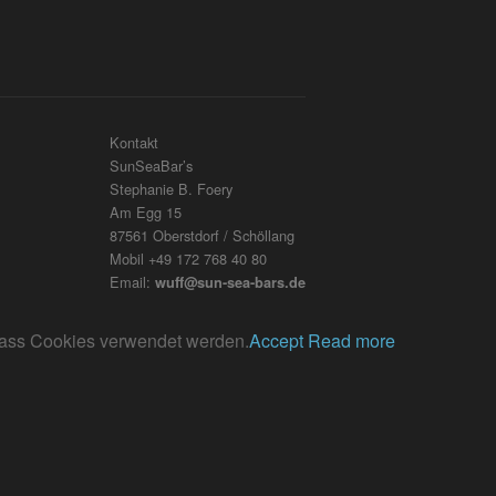
Kontakt
SunSeaBar’s
Stephanie B. Foery
Am Egg 15
87561 Oberstdorf / Schöllang
Mobil +49 172 768 40 80
Email:
wuff@sun-sea-bars.de
, dass Cookies verwendet werden.
Accept
Read more