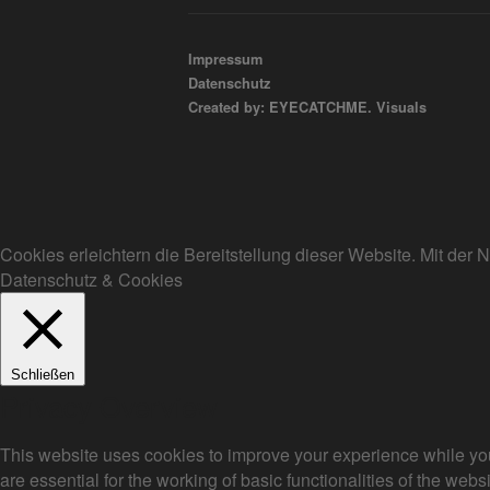
Impressum
Datenschutz
Created by: EYECATCHME. Visuals
Cookies erleichtern die Bereitstellung dieser Website. Mit de
Datenschutz & Cookies
Schließen
Privacy Overview
This website uses cookies to improve your experience while you
are essential for the working of basic functionalities of the we