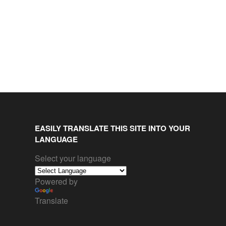
EASILY TRANSLATE THIS SITE INTO YOUR
LANGUAGE
Select your language
Powered by
Translate