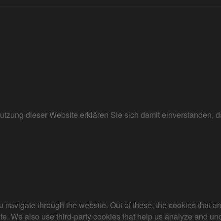
r Nutzung dieser Website erklären Sie sich damit einverstanden
 navigate through the website. Out of these, the cookies that a
bsite. We also use third-party cookies that help us analyze and 