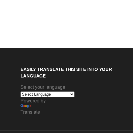
EASILY TRANSLATE THIS SITE INTO YOUR
LANGUAGE
Select your language
Powered by
Translate