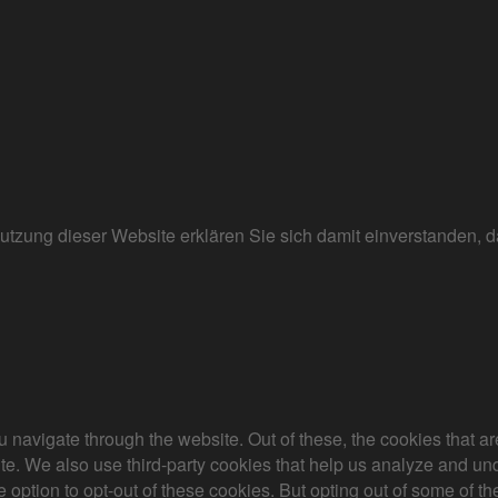
r Nutzung dieser Website erklären Sie sich damit einverstanden
 navigate through the website. Out of these, the cookies that a
bsite. We also use third-party cookies that help us analyze and 
e option to opt-out of these cookies. But opting out of some of 