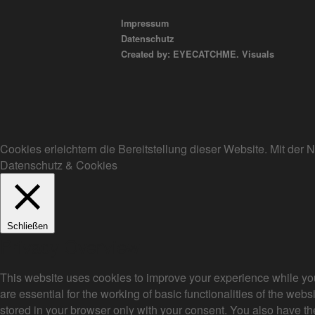
Impressum
Datenschutz
Created by: EYECATCHME. Visuals
Cookies erleichtern die Bereitstellung dieser Website. Mit de
Datenschutz & Cookies
Schließen
Privacy Overview
This website uses cookies to improve your experience while you
are essential for the working of basic functionalities of the we
stored in your browser only with your consent. You also have th