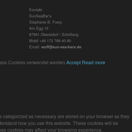
Kontakt
SunSeaBar’s
Stephanie B. Foery
Am Egg 15
87561 Oberstdorf / Schöllang
Mobil +49 172 768 40 80
Email:
wuff@sun-sea-bars.de
, dass Cookies verwendet werden.
Accept
Read more
re categorized as necessary are stored on your browser as they
understand how you use this website. These cookies will be
these cookies may affect your browsing experience.