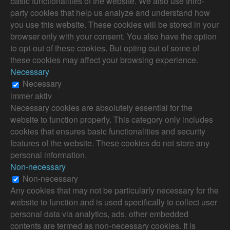
basic functionalities of the website. We also use third-
party cookies that help us analyze and understand how
you use this website. These cookies will be stored in your
browser only with your consent. You also have the option
to opt-out of these cookies. But opting out of some of
these cookies may affect your browsing experience.
Necessary
Necessary
immer aktiv
Necessary cookies are absolutely essential for the
website to function properly. This category only includes
cookies that ensures basic functionalities and security
features of the website. These cookies do not store any
personal information.
Non-necessary
Non-necessary
Any cookies that may not be particularly necessary for the
website to function and is used specifically to collect user
personal data via analytics, ads, other embedded
contents are termed as non-necessary cookies. It is