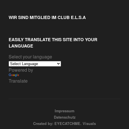
WIR SIND MITGLIED IM CLUB E.L.S.A
EASILY TRANSLATE THIS SITE INTO YOUR
LANGUAGE
Select your language
Powered by
Translate
Impressum
Datenschutz
Created by: EYECATCHME. Visuals