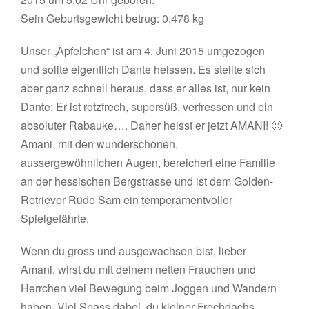
Sein Geburtsgewicht betrug: 0,478 kg
Unser „Äpfelchen“ ist am 4. Juni 2015 umgezogen
und sollte eigentlich Dante heissen. Es stellte sich
aber ganz schnell heraus, dass er alles ist, nur kein
Dante: Er ist rotzfrech, supersüß, verfressen und ein
absoluter Rabauke…. Daher heisst er jetzt AMANI! 🙂
Amani, mit den wunderschönen,
aussergewöhnlichen Augen, bereichert eine Familie
an der hessischen Bergstrasse und ist dem Golden-
Retriever Rüde Sam ein temperamentvoller
Spielgefährte.
Wenn du gross und ausgewachsen bist, lieber
Amani, wirst du mit deinem netten Frauchen und
Herrchen viel Bewegung beim Joggen und Wandern
haben. Viel Spass dabei, du kleiner Frechdachs.