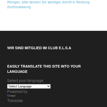
Röntgen, bitte lächeln! Ein wichtiger Schritt in Richtung
Zuchtzulassung
WIR SIND MITGLIED IM CLUB E.L.S.A
EASILY TRANSLATE THIS SITE INTO YOUR
LANGUAGE
Select your language
Powered by
Translate