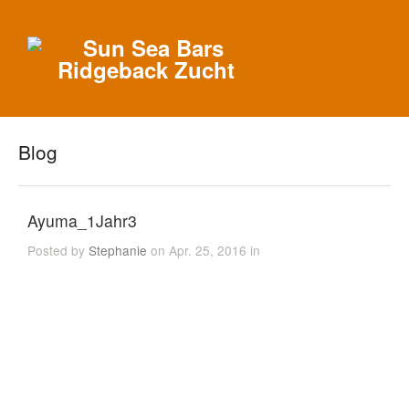
Blog
Ayuma_1Jahr3
Posted by
Stephanie
on Apr. 25, 2016 in