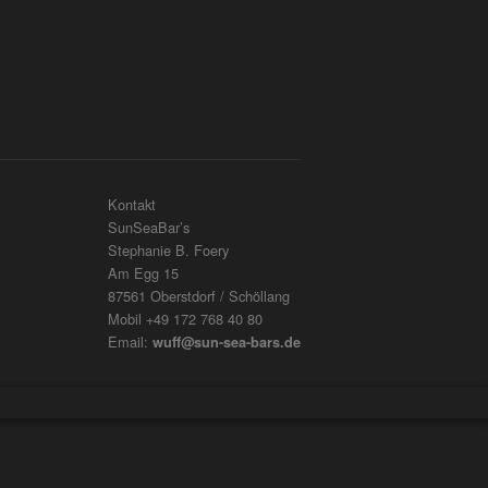
Kontakt
SunSeaBar’s
Stephanie B. Foery
Am Egg 15
87561 Oberstdorf / Schöllang
Mobil +49 172 768 40 80
Email:
wuff@sun-sea-bars.de