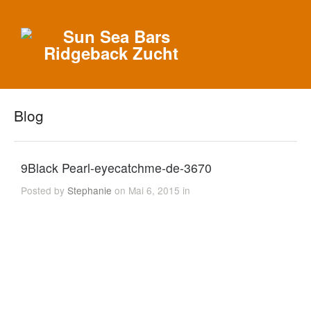
Blog
9Black Pearl-eyecatchme-de-3670
Posted by
Stephanie
on Mai 6, 2015 in