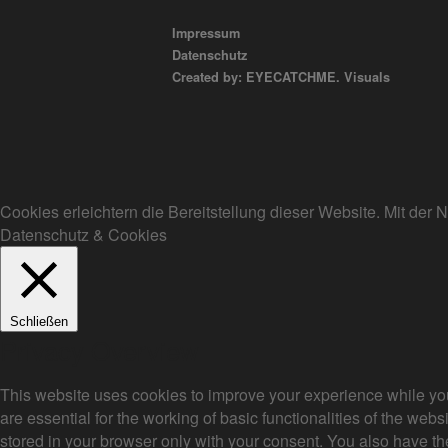
Impressum
Datenschutz
Created by: EYECATCHME. Visuals
Cookies erleichtern die Bereitstellung dieser Website. Mit de
Datenschutz & Cookies
Schließen
Privacy Overview
This website uses cookies to improve your experience while you
are essential for the working of basic functionalities of the we
stored in your browser only with your consent. You also have th