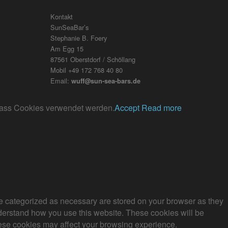
Kontakt
SunSeaBar’s
Stephanie B. Foery
Am Egg 15
87561 Oberstdorf / Schöllang
Mobil +49 172 768 40 80
Email:
wuff@sun-sea-bars.de
, dass Cookies verwendet werden.
Accept
Read more
re categorized as necessary are stored on your browser as they
understand how you use this website. These cookies will be
these cookies may affect your browsing experience.