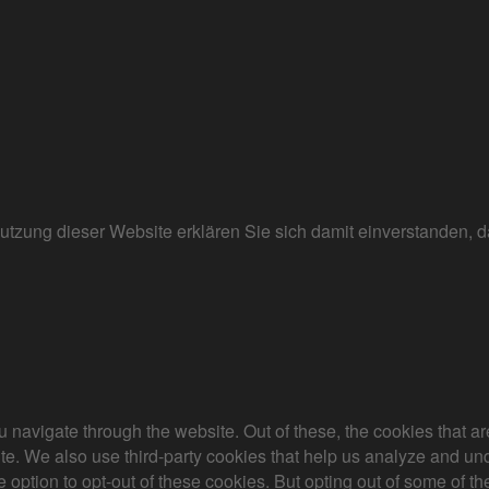
r Nutzung dieser Website erklären Sie sich damit einverstanden
 navigate through the website. Out of these, the cookies that a
bsite. We also use third-party cookies that help us analyze and 
e option to opt-out of these cookies. But opting out of some of 