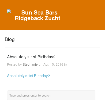
Blog
Absolutely’s 1st Birthday2
Posted by
Stephanie
on Apr. 15, 2016 in
Absolutely's 1st Birthday2