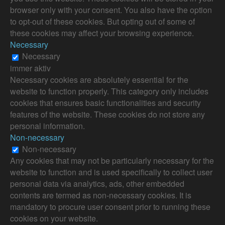
browser only with your consent. You also have the option
to opt-out of these cookies. But opting out of some of
these cookies may affect your browsing experience.
Necessary
Necessary
immer aktiv
Necessary cookies are absolutely essential for the
website to function properly. This category only includes
cookies that ensures basic functionalities and security
features of the website. These cookies do not store any
personal information.
Non-necessary
Non-necessary
Any cookies that may not be particularly necessary for the
website to function and is used specifically to collect user
personal data via analytics, ads, other embedded
contents are termed as non-necessary cookies. It is
mandatory to procure user consent prior to running these
cookies on your website.