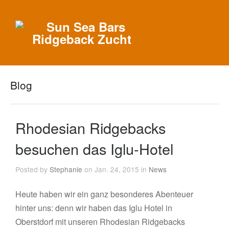
Blog
Rhodesian Ridgebacks
besuchen das Iglu-Hotel
Posted by
Stephanie
on Jan. 24, 2015 in
News
Heute haben wir ein ganz besonderes Abenteuer
hinter uns: denn wir haben das Iglu Hotel in
Oberstdorf mit unseren Rhodesian Ridgebacks