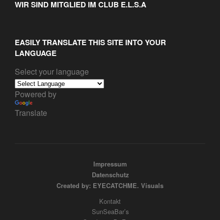
WIR SIND MITGLIED IM CLUB E.L.S.A
EASILY TRANSLATE THIS SITE INTO YOUR
LANGUAGE
Select your language
Powered by
Translate
Impressum
Datenschutz
Created by: EYECATCHME. Visuals
Kontakt
SunSeaBar’s