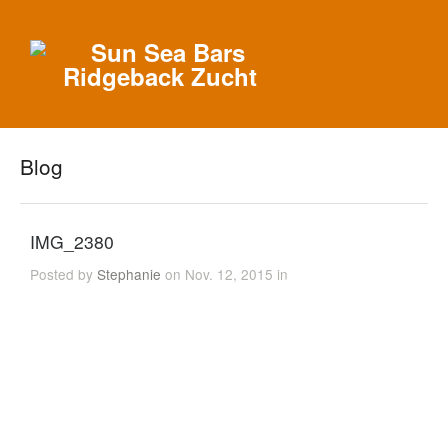
Blog
IMG_2380
Posted by
Stephanie
on Nov. 12, 2015 in