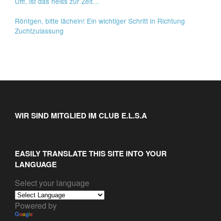
Ufff, ist das heiss zur Zeit…
Röntgen, bitte lächeln! Ein wichtiger Schritt in Richtung
Zuchtzulassung
WIR SIND MITGLIED IM CLUB E.L.S.A
EASILY TRANSLATE THIS SITE INTO YOUR
LANGUAGE
Select your language
Powered by