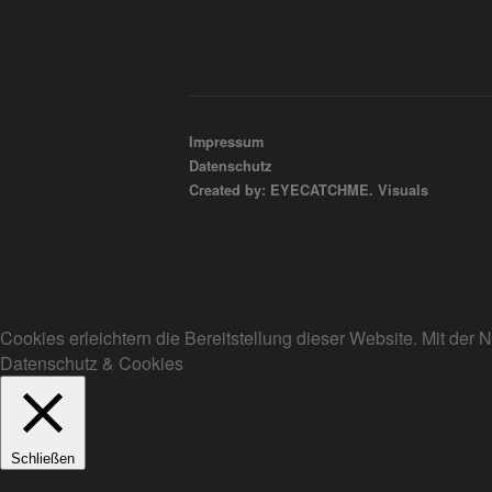
Impressum
Datenschutz
Created by: EYECATCHME. Visuals
Cookies erleichtern die Bereitstellung dieser Website. Mit de
Datenschutz & Cookies
Schließen
Privacy Overview