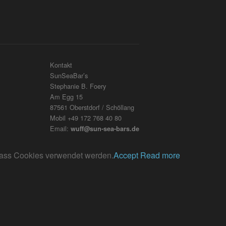
Kontakt
SunSeaBar’s
Stephanie B. Foery
Am Egg 15
87561 Oberstdorf / Schöllang
Mobil +49 172 768 40 80
Email:
wuff@sun-sea-bars.de
, dass Cookies verwendet werden.
Accept
Read more