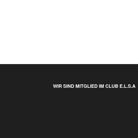
WIR SIND MITGLIED IM CLUB E.L.S.A