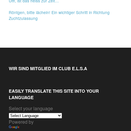
Ufff, ist das heiss zur Zeit…
Röntgen, bitte lächeln! Ein wichtiger Schritt in Richtung
Zuchtzulassung
WIR SIND MITGLIED IM CLUB E.L.S.A
EASILY TRANSLATE THIS SITE INTO YOUR
LANGUAGE
Select your language
Powered by