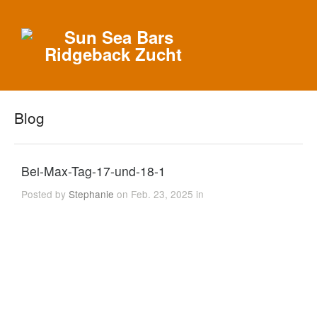
Blog
Bei-Max-Tag-17-und-18-1
Posted by
Stephanie
on Feb. 23, 2025 in