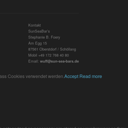
Kontakt
SunSeaBar’s
Stephanie B. Foery
Am Egg 15
87561 Oberstdorf / Schöllang
Mobil +49 172 768 40 80
Email:
wuff@sun-sea-bars.de
, dass Cookies verwendet werden.
Accept
Read more