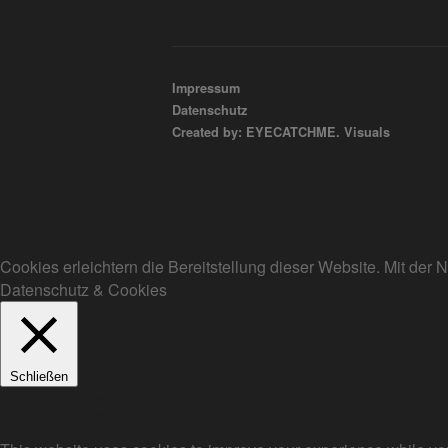
Impressum
Datenschutz
Created by: EYECATCHME. Visuals
Cookies erleichtern die Bereitstellung dieser Website. Mit de
Datenschutz & Cookies
Schließen
Privacy Overview