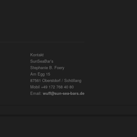
Kontakt
SunSeaBar’s
Stephanie B. Foery
Am Egg 15
87561 Oberstdorf / Schöllang
Mobil +49 172 768 40 80
Email:
wuff@sun-sea-bars.de