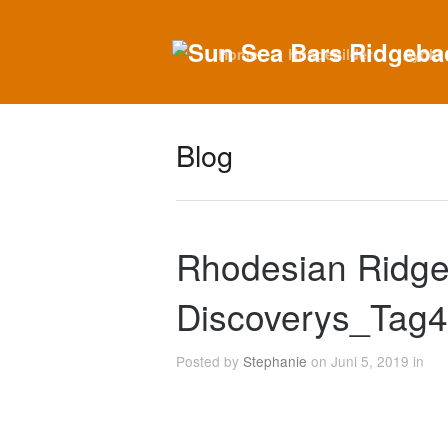
Home
Hundebilder
Ayoki
Blog
Rhodesian Ridg
Discoverys_Tag
Posted by
Stephanie
on Juni 5, 2019 in