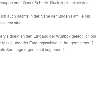
ersuppe oder Quark-Schorle. Ruck-zuck hat sie das
 ich auch nachts in der Nähe der jungen Familie bin,
o klein sind.
y’s direkt an den Eingang der Wurfbox gelegt. Ich bin
 lässig über der Eingangsschwelle „hängen“ sehen ?
n ein Sonntagmorgen nicht beginnen ?