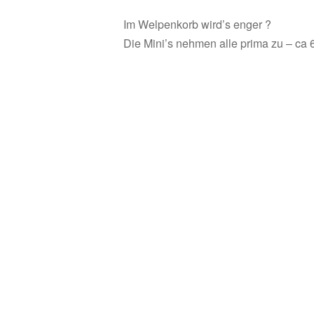
Im Welpenkorb wird’s enger ?
Die Mini’s nehmen alle prima zu – ca 6