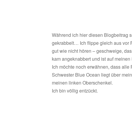
Während ich hier diesen Blogbeitrag 
gekrabbelt… Ich flippe gleich aus vor F
gut wie nicht hören – geschweige, das
kam angeknabbert und ist auf meinen S
Ich möchte noch erwähnen, dass alle 
Schwester Blue Ocean liegt über mei
meinen linken Oberschenkel.
Ich bin völlig entzückt.