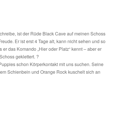
schreibe, ist der Rüde Black Cave auf meinen Schoss
reude. Er ist erst 4 Tage alt, kann nicht sehen und so
s er das Komando „Hier oder Platz“ kennt – aber er
choss geklettert. ?
Puppies schon Körperkontakt mit uns suchen. Seine
nem Schienbein und Orange Rock kuschelt sich an