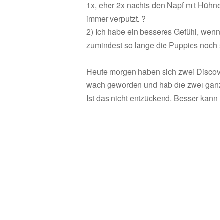
1x, eher 2x nachts den Napf mit Hühn
immer verputzt. ?
2) Ich habe ein besseres Gefühl, wenn
zumindest so lange die Puppies noch s
Heute morgen haben sich zwei Discover
wach geworden und hab die zwei ganz
Ist das nicht entzückend. Besser kan