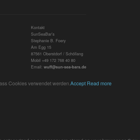
Kontakt
SunSeaBar’s
Stephanie B. Foery
Am Egg 15
87561 Oberstdorf / Schöllang
Mobil +49 172 768 40 80
Email:
wuff@sun-sea-bars.de
, dass Cookies verwendet werden.
Accept
Read more