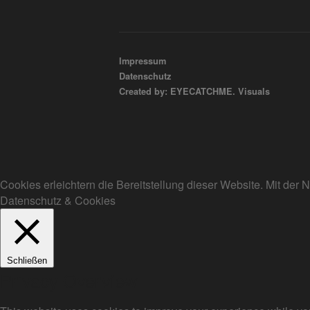
Impressum
Datenschutz
Created by: EYECATCHME. Visuals
Cookies erleichtern die Bereitstellung dieser Website. Mit de
Datenschutz & Cookies
Schließen
Privacy Overview