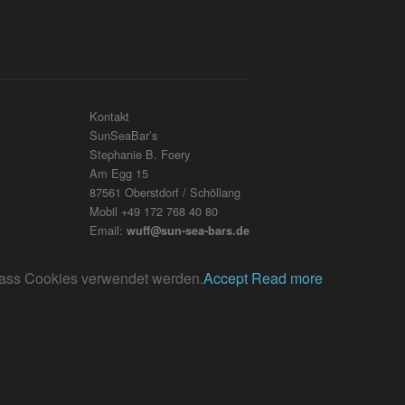
Kontakt
SunSeaBar’s
Stephanie B. Foery
Am Egg 15
87561 Oberstdorf / Schöllang
Mobil +49 172 768 40 80
Email:
wuff@sun-sea-bars.de
, dass Cookies verwendet werden.
Accept
Read more