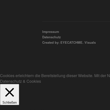
Impressum
Datenschutz
Created by: EYECATCHME. Visuals
Cookies erleichtern die Bereitstellung dieser Website. Mit de
Datenschutz & Cookies
Schließen
Privacy Overview