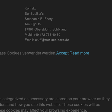
Kontakt
SunSeaBar’s
Stephanie B. Foery
Am Egg 15
87561 Oberstdorf / Schöllang
Mobil +49 172 768 40 80
Email:
wuff@sun-sea-bars.de
, dass Cookies verwendet werden.
Accept
Read more
re categorized as necessary are stored on your browser as they
understand how you use this website. These cookies will be
these cookies may affect your browsing experience.