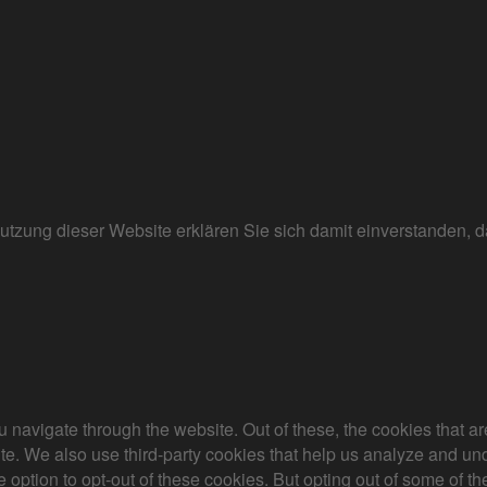
r Nutzung dieser Website erklären Sie sich damit einverstanden
 navigate through the website. Out of these, the cookies that a
bsite. We also use third-party cookies that help us analyze and 
e option to opt-out of these cookies. But opting out of some of 