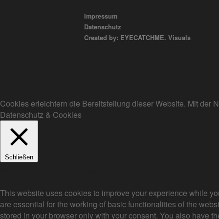
Impressum
Datenschutz
Created by: EYECATCHME. Visuals
Cookies erleichtern die Bereitstellung dieser Website. Mit de
Datenschutz & Cookies
Schließen
Privacy Overview
This website uses cookies to improve your experience while you
are essential for the working of basic functionalities of the we
stored in your browser only with your consent. You also have th