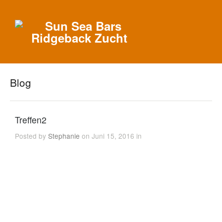
Blog
Treffen2
Posted by
Stephanie
on Juni 15, 2016 in