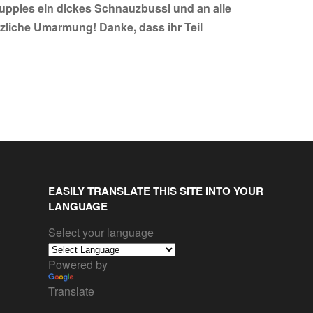
uppies ein dickes Schnauzbussi und an alle
zliche Umarmung! Danke, dass ihr Teil
EASILY TRANSLATE THIS SITE INTO YOUR
LANGUAGE
Select your language
Powered by
Translate