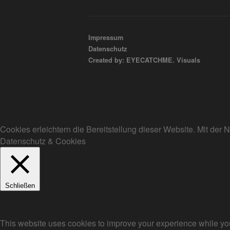
Impressum
Datenschutz
Created by: EYECATCHME. Visuals
Cookies erleichtern die Bereitstellung dieser Website. Mit de
Datenschutz & Cookies
Schließen
Privacy Overview
This website uses cookies to improve your experience while you