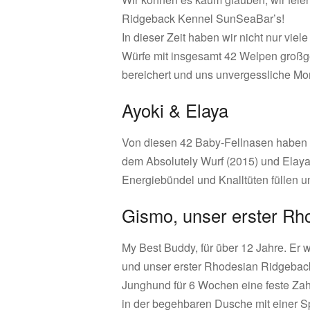
Ridgeback Kennel SunSeaBar’s!
In dieser Zeit haben wir nicht nur vi
Würfe mit insgesamt 42 Welpen großg
bereichert und uns unvergessliche Mo
Ayoki & Elaya
Von diesen 42 Baby-Fellnasen haben s
dem Absolutely Wurf (2015) und Elaya
Energiebündel und Knalltüten füllen 
Gismo, unser erster Rh
My Best Buddy, für über 12 Jahre. Er
und unser erster Rhodesian Ridgeback
Junghund für 6 Wochen eine feste Zah
in der begehbaren Dusche mit einer S