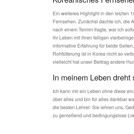
Ein weiteres Highlight in den letzten
Fernsehen. Zunächst dachte ich, die An
nach einem Termin fragte, war ich sofo
ihr Leben mit ihren felligen vierbein
informative Erfahrung für beide Seit
Rohfütterung ist in Korea nicht so verb
vielleicht hat unser Beitrag andere 
In meinem Leben dreht s
Ich kann mir ein Leben ohne diese einz
über alles und bin für alles dankbar wa
die besten Lehrer: Sie lehren uns, G
zu genießend und bedingungslose Lie