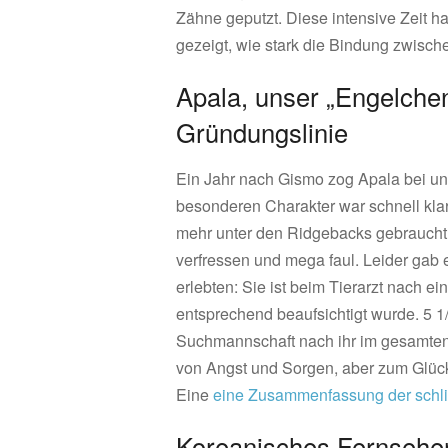
Zähne geputzt. Diese intensive Zeit 
gezeigt, wie stark die Bindung zwisc
Apala, unser „Engelche
Gründungslinie
Ein Jahr nach Gismo zog Apala bei un
besonderen Charakter war schnell kl
mehr unter den Ridgebacks gebraucht
verfressen und mega faul. Leider gab 
erlebten: Sie ist beim Tierarzt nach ei
entsprechend beaufsichtigt wurde. 5 1
Suchmannschaft nach ihr im gesamten
von Angst und Sorgen, aber zum Glüc
Eine
eine Zusammenfassung der schl
Koreanisches Fernsehen