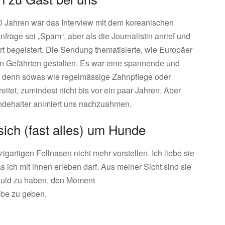
 10 Jahren war das Interview mit dem koreanischen
frage sei „Spam“, aber als die Journalistin anrief und
rt begeistert. Die Sendung thematisierte, wie Europäer
igen Gefährten gestalten. Es war eine spannende und
en, denn sowas wie regelmässige Zahnpflege oder
reitet, zumindest nicht bis vor ein paar Jahren. Aber
Hundehalter animiert uns nachzuahmen.
ich (fast alles) um Hunde
igartigen Fellnasen nicht mehr vorstellen. Ich liebe sie
s ich mit ihnen erleben darf. Aus meiner Sicht sind sie
eduld zu haben, den Moment
be zu geben.