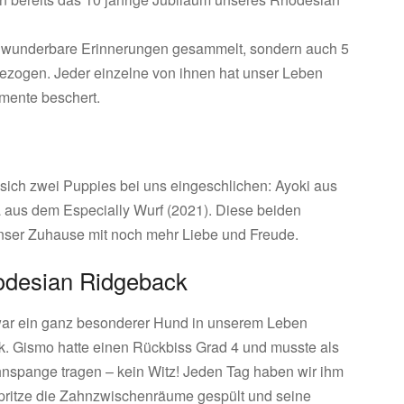
ele wunderbare Erinnerungen gesammelt, sondern auch 5
ezogen. Jeder einzelne von ihnen hat unser Leben
mente beschert.
ich zwei Puppies bei uns eingeschlichen: Ayoki aus
 aus dem Especially Wurf (2021). Diese beiden
unser Zuhause mit noch mehr Liebe und Freude.
odesian Ridgeback
 war ein ganz besonderer Hund in unserem Leben
. Gismo hatte einen Rückbiss Grad 4 und musste als
nspange tragen – kein Witz! Jeden Tag haben wir ihm
pritze die Zahnzwischenräume gespült und seine