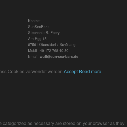
Kontakt
SunSeaBar’s
Stephanie B. Foery
Am Egg 15
87561 Oberstdorf / Schöllang
Mobil +49 172 768 40 80
Email:
wuff@sun-sea-bars.de
, dass Cookies verwendet werden.
Accept
Read more
re categorized as necessary are stored on your browser as they