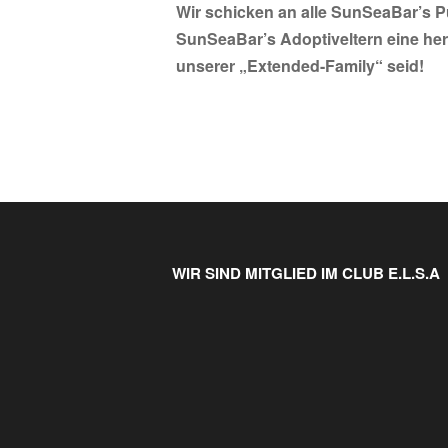
Wir schicken an alle SunSeaBar’s P
SunSeaBar’s Adoptiveltern eine her
unserer „Extended-Family“ seid!
WIR SIND MITGLIED IM CLUB E.L.S.A